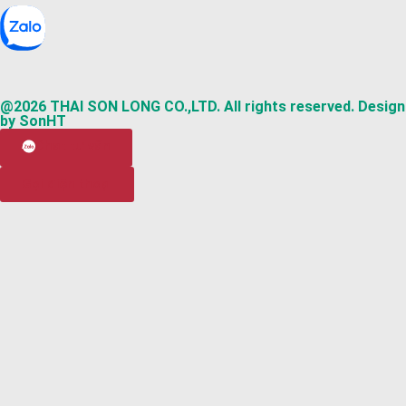
@2026 THAI SON LONG CO.,LTD. All rights reserved. Design
by SonHT
Chat tư vấn
Gọi điện thoại