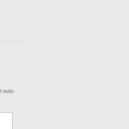
t buộc