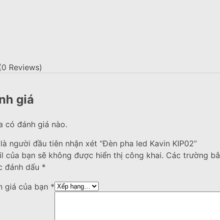
(0 Reviews)
nh giá
 có đánh giá nào.
là người đầu tiên nhận xét “Đèn pha led Kavin KIP02”
l của bạn sẽ không được hiển thị công khai.
Các trường bắ
c đánh dấu
*
h giá của bạn
*