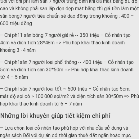
Đối với chi phí làm sân 7 người trung bình khi đã mặt bằng đủ độ
cao và không phải san lấp dọn dẹp mặt bằng thì giá tiền làm một
sân bóng7 người tiêu chuẩn sẽ dao động trong khoảng : 400 –
600 triệu đồng
– Chi phí 1 sân bóng 7 người giá rẻ ~ 350 triệu – Cỏ nhân tạo
4cm và diện tích 28*48m => Phù hợp khai thác kinh doanh
khoảng 3 -4 năm
– Chi phí sân 7 người loại phổ thông ~ 400 triệu – Cỏ nhân tạo
5cm và diện tích sân 30*50m => Phù hợp khai thác kinh doanh
từ 4 – 5 năm
– Chi phí sân 7 người loại tốt ~ 500 triệu – Cỏ nhân tạo 5cm;
mật độ sợi cỏ > 100.000 sợi/m2 và diện tích sân 30*50m => Phù
hợp khai thác kinh doanh từ 6 – 7 năm
Những lời khuyên giúp tiết kiệm chi phí
– Lựa chọn loại cỏ nhân tạo phù hợp với nhu cầu sử dụng và
ngân sách.Đối với dự án có thời gian thuê đất ngắn hoặc mục