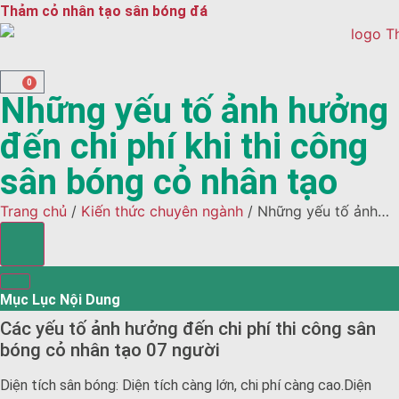
Thảm cỏ nhân tạo sân bóng đá
0
Những yếu tố ảnh hưởng
đến chi phí khi thi công
sân bóng cỏ nhân tạo
Trang chủ
/
Kiến thức chuyên ngành
/ Những yếu tố ảnh
hưởng đến chi phí khi thi công sân bóng cỏ nhân tạo
Mục Lục Nội Dung
Các yếu tố ảnh hưởng đến chi phí thi công sân
bóng cỏ nhân tạo 07 người
Diện tích sân bóng: Diện tích càng lớn, chi phí càng cao.Diện