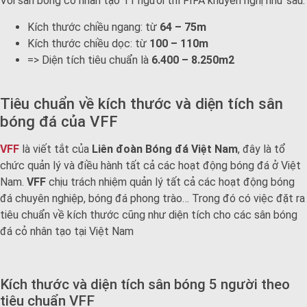
Với sân bóng cỏ nhân tạo 11 người thì FIFA khuyến nghị như sau:
Kích thước chiều ngang: từ
64 – 75m
Kích thước chiều dọc: từ
100 – 110m
=> Diện tích tiêu chuẩn là
6.400 – 8.250m2
Tiêu chuẩn về kích thước và diện tích sân
bóng đá của VFF
VFF
là viết tắt của
Liên đoàn Bóng đá Việt Nam
, đây là tổ
chức quản lý và điều hành tất cả các hoạt động bóng đá ở Việt
Nam.
VFF
chịu trách nhiệm quản lý tất cả các hoạt động bóng
đá chuyên nghiệp, bóng đá phong trào… Trong đó có việc đặt ra
tiêu chuẩn về kích thước cũng như diện tích cho các sân bóng
đá cỏ nhân tạo tại Việt Nam
Kích thước và diện tích sân bóng 5 người theo
tiêu chuẩn VFF