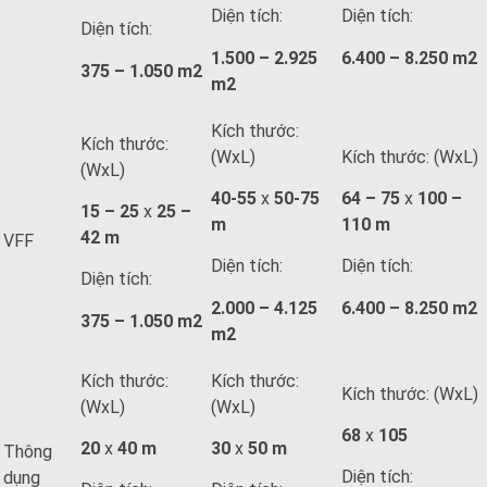
Diện tích:
Diện tích:
Diện tích:
1.500 – 2.925
6.400 – 8.250 m2
375 – 1.050 m2
m2
Kích thước:
Kích thước:
(WxL)
Kích thước: (WxL)
(WxL)
40-55
x
50-75
64 – 75
x
100 –
15 – 25
x
25 –
m
110 m
42 m
VFF
Diện tích:
Diện tích:
Diện tích:
2.000 – 4.125
6.400 – 8.250 m2
375 – 1.050 m2
m2
Kích thước:
Kích thước:
Kích thước: (WxL)
(WxL)
(WxL)
68
x
105
20
x
40 m
30
x
50 m
Thông
Diện tích:
dụng