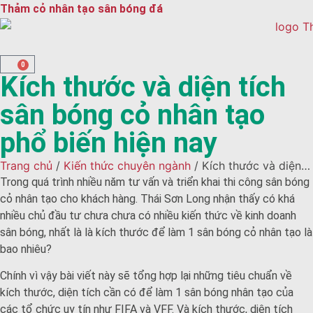
Thảm cỏ nhân tạo sân bóng đá
0
Kích thước và diện tích
sân bóng cỏ nhân tạo
phổ biến hiện nay
Trang chủ
/
Kiến thức chuyên ngành
/ Kích thước và diện
tích sân bóng cỏ nhân tạo phổ biến hiện nay
Trong quá trình nhiều năm tư vấn và triển khai thi công sân bóng
cỏ nhân tạo cho khách hàng. Thái Sơn Long nhận thấy có khá
nhiều chủ đầu tư chưa chưa có nhiều kiến thức về kinh doanh
sân bóng, nhất là là kích thước để làm 1 sân bóng cỏ nhân tạo là
bao nhiêu?
Chính vì vậy bài viết này sẽ tổng hợp lại những tiêu chuẩn về
kích thước, diện tích cần có để làm 1 sân bóng nhân tạo của
các tổ chức uy tín như FIFA và VFF. Và kích thước, diện tích