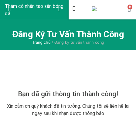
Thảm cỏ nhân tạo sân bóng
Thi công sân bóng đá cỏ
Thảm 
0
đá
nhân tạo
Đăng Ký Tư Vấn Thành Công
Trang chủ
/ Đăng ký tư vấn thành công
Bạn đã gửi thông tin thành công!
Xin cảm ơn quý khách đã tin tưởng. Chúng tôi sẽ liên hệ lại
ngay sau khi nhận được thông báo