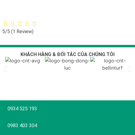
5/5
(1 Review)
KHÁCH HÀNG & ĐỐI TÁC CỦA CHÚNG TÔI
Bán hàng & CSKH
0934 525 193
8h - 18h (T2 - CN)
Hỗ trợ kỹ thuật
0983 403 304
8h - 18h (T2 - CN)